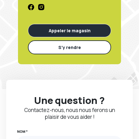
lunettes sont au top !
- VALERIE D.
Appeler le magasin
S'y rendre
Une question ?
Contactez-nous, nous nous ferons un
plaisir de vous aider !
NOM *