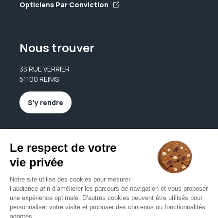
Opticiens Par Conviction
Nous trouver
33 RUE VERRIER
51100 REIMS
S'y rendre
Nous contacter
latelierdelopticien@hotmail.com
03 26 40 02 15
Nous contacter