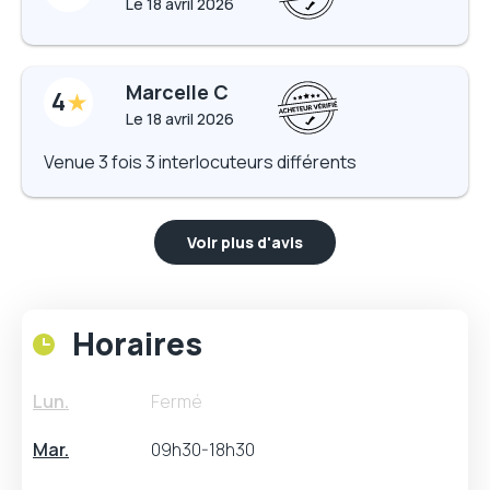
Le
18 avril 2026
Marcelle C
4
Le
18 avril 2026
Venue 3 fois 3 interlocuteurs différents
Voir plus d'avis
Horaires
Lun.
Fermé
Mar.
09h30-18h30