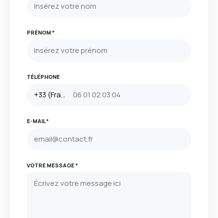
PRÉNOM *
TÉLÉPHONE
E-MAIL *
VOTRE MESSAGE *