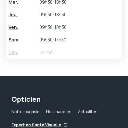
Mer.
09h30-18h30
Jeu.
09h30-18h30
Ven.
09h30-18h30
Sam.
09h30-17h30
Dim.
Fermé
Opticien
Notre magasin
Nos marques
Actualités
Expert en Santé Visuelle