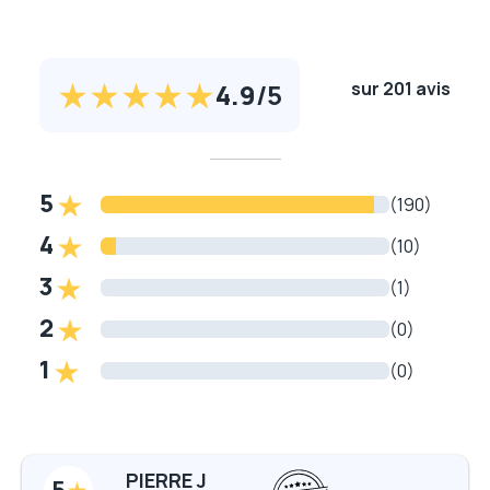
4.9
/
5
sur 201 avis
5
(190)
4
(10)
3
(1)
2
(0)
1
(0)
PIERRE J