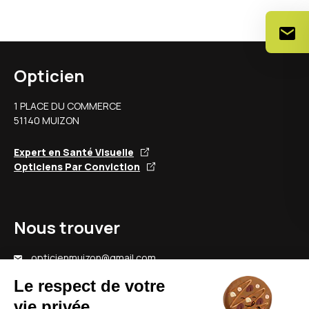
Opticien
1 PLACE DU COMMERCE
51140 MUIZON
Expert en Santé Visuelle
Opticiens Par Conviction
Nous trouver
opticienmuizon@gmail.com
03 26 84 18 38
Nous contacter