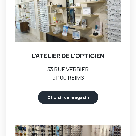
satisfait A conseiller
- ALAIN H.
L'ATELIER DE L'OPTICIEN
33 RUE VERRIER
51100 REIMS
Choisir ce magasin