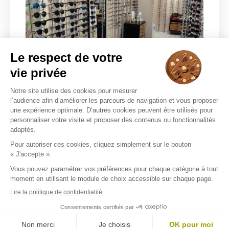
L'ATELIER DE L'OPTICIEN
1-3 PLACE DU COMMERCE
51140 MUIZON
Choisir ce magasin